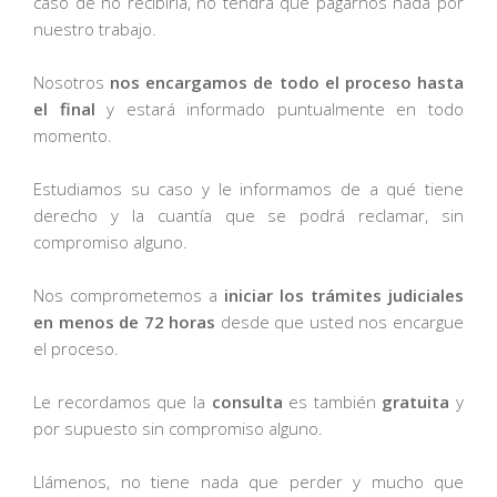
caso de no recibirla, no tendrá que pagarnos nada por
nuestro trabajo.
Nosotros
nos encargamos de todo el proceso hasta
el final
y estará informado puntualmente en todo
momento.
Estudiamos su caso y le informamos de a qué tiene
derecho y la cuantía que se podrá reclamar, sin
compromiso alguno.
Nos comprometemos a
iniciar los trámites judiciales
en menos de 72 horas
desde que usted nos encargue
el proceso.
Le recordamos que la
consulta
es también
gratuita
y
por supuesto sin compromiso alguno.
Llámenos, no tiene nada que perder y mucho que