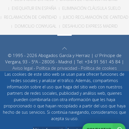
EXEQUATUR EN ESPAÑA
ELIMINACIÓN CLÁUSULA SUELO
RECLAMACIÓN DE CANTIDAD
JUICIO RECLAMACIÓN DE CANTIDAD
DOMICILIO CONYUGAL
DESAHUCIO EXPRESS MADRID
© 1995 - 2026 Abogados García y Herraiz | c/ Príncipe de
Vergara, 93 - 5ºA - 28006 - Madrid | Tel: +34 91 561 45 84 |
Aviso legal
-
Política de privacidad
-
Política de cookies
Las cookies de este sitio web se usan para ofrecer funciones de
redes sociales y analizar el tráfico. Además, compartimos
información sobre el uso que haga del sitio web con nuestros
partners de redes sociales, publicidad y análisis web, quienes
pueden combinarla con otra información que les haya
proporcionado o que hayan recopilado a partir del uso que haya
hecho de sus servicios. Si continúa navegando, consideramos que
acepta su uso.